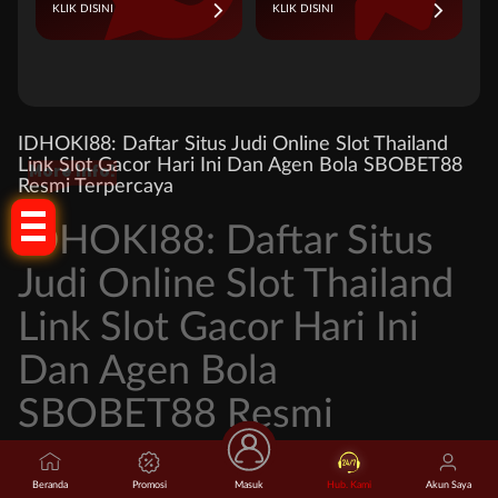
KLIK DISINI
KLIK DISINI
IDHOKI88: Daftar Situs Judi Online Slot Thailand
Link Slot Gacor Hari Ini Dan Agen Bola SBOBET88
More Info!
Resmi Terpercaya
IDHOKI88: Daftar Situs
Judi Online Slot Thailand
Link Slot Gacor Hari Ini
Dan Agen Bola
SBOBET88 Resmi
Terpercaya
Beranda
Promosi
Masuk
Hub. Kami
Akun Saya