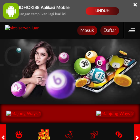
×
IDHOKI88 Aplikasi Mobile
UNDUH
Jangan tampilkan lagi hari ini
Masuk
Daftar