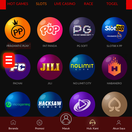
HOT GAMES
SLOTS
LIVE CASINO
RACE
TOGEL
OL
More Info!
PRAGMATIC PLAY
FAT PANDA
PG SOFT
SLOT88 X PP
FACHAI
JILI
NO LIMIT CITY
HABANERO
MICROGAMING
HACKSAW
PLAYTECH
SPADE GAMING
Beranda
Promosi
Masuk
Hub. Kami
Akun Saya