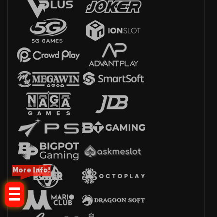
More Info!