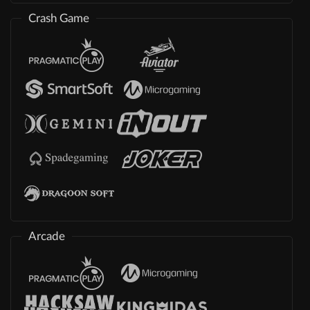
Crash Game
Arcade