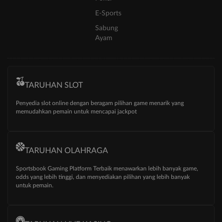
E-Sports
Sabung
Ayam
TARUHAN SLOT
Penyedia slot online dengan beragam pilihan game menarik yang
memudahkan pemain untuk mencapai jackpot
TARUHAN OLAHRAGA
Sportsbook Gaming Platform Terbaik menawarkan lebih banyak game,
odds yang lebih tinggi, dan menyediakan pilihan yang lebih banyak
untuk pemain.