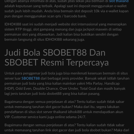
Dengan adanya informasi di atas, sudah jelas sekali jika bermain di
slot thailand
adalah keputusan yang terbaik. Apalagi saat ini deposit menggunakan e-wallet
sudah jauh lebih mudah. Anda bisa bermain slot deposit 10k via e-wallet kapan
pun dengan menggunakan scan qris / barcode bank.
IDHOKI88 saat ini sudah menjadi website slot internasional yang menerapkan
sistem RTP tinggi, slot gampang menang dan juga jackpot maxwin di setiap
permainan slot yang ditawarkan. Jadi kalian bisa buktikan sendiri dengan
bermain langsung di situs IDHOKI88 sekarang juga.
Judi Bola SBOBET88 Dan
SBOBET Resmi Terpercaya
Untuk para penggemar judi bola juga bisa menikmati keseruan bermain di situs
server luar
SBOBET88
dari berbagai jenis provider. Banyak sekali istilah taruhan
permainan judi bola yang bisa kalian mainkan yakni Mix Parlay, Handicap
(HDP), Odd Even, Double Chance, Over Under, Total Goal dan masih banyak
lagi jenis taruhan judi bola sbobet88 yang bisa kalian pasang.
Bagaimana dengan semua penjelasan di atas? Tentu kalian sudah tidak sabar
untuk memasang taruhan slot gacor bukan? Maka dari itu, segera lakukan
pendaftaran di situs slot server thaikand idhoki88 untuk mendapatkan akun
VIP. Customer service kami juga online selama 24/7.
Bagaimana dengan semua penjelasan di atas? Tentu kalian sudah tidak sabar
untuk memasang taruhan link slot gacor dan judi bola sbobet bukan? Maka dari