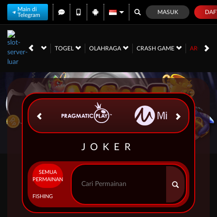
Main di
SELAMAT KEPADA
MASUK
DAF
Telegram
nu***n Berhasil Withdraw Sebesar Rp 850.000
SINO
RACE
TOGEL
OLAHRAGA
CRASH GAME
ARCADE
JOKER
SEMUA
PERMAINAN
FISHING