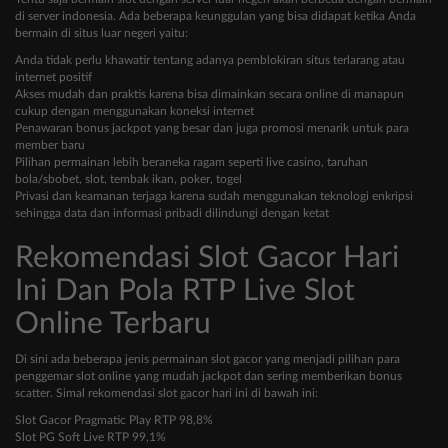
di server indonesia. Ada beberapa keunggulan yang bisa didapat ketika Anda
bermain di situs luar negeri yaitu:
Anda tidak perlu khawatir tentang adanya pemblokiran situs terlarang atau
internet positif
Akses mudah dan praktis karena bisa dimainkan secara online di manapun
cukup dengan menggunakan koneksi internet
Penawaran bonus jackpot yang besar dan juga promosi menarik untuk para
member baru
Pilihan permainan lebih beraneka ragam seperti live casino, taruhan
bola/sbobet, slot, tembak ikan, poker, togel
Privasi dan keamanan terjaga karena sudah menggunakan teknologi enkripsi
sehingga data dan informasi pribadi dilindungi dengan ketat
Rekomendasi Slot Gacor Hari
Ini Dan Pola RTP Live Slot
Online Terbaru
Di sini ada beberapa jenis permainan slot gacor yang menjadi pilihan para
penggemar slot online yang mudah jackpot dan sering memberikan bonus
scatter. Simal rekomendasi slot gacor hari ini di bawah ini:
Slot Gacor Pragmatic Play RTP 98,8%
Slot PG Soft Live RTP 99,1%