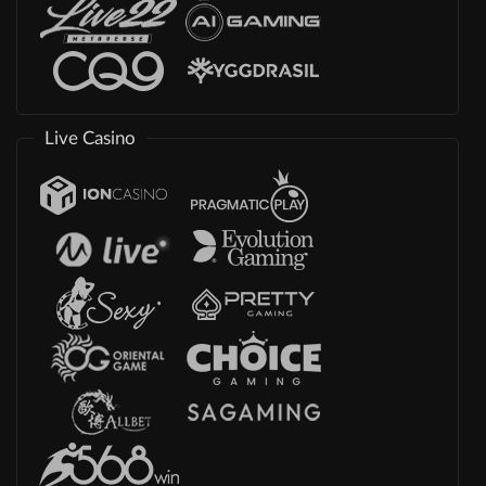
Live Casino