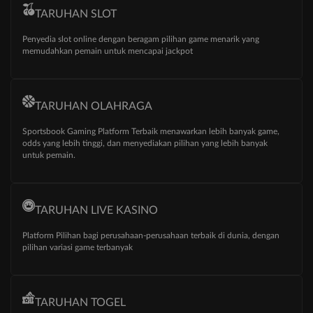
TARUHAN SLOT
Penyedia slot online dengan beragam pilihan game menarik yang
memudahkan pemain untuk mencapai jackpot
TARUHAN OLAHRAGA
Sportsbook Gaming Platform Terbaik menawarkan lebih banyak game,
odds yang lebih tinggi, dan menyediakan pilihan yang lebih banyak
untuk pemain.
TARUHAN LIVE KASINO
Platform Pilihan bagi perusahaan-perusahaan terbaik di dunia, dengan
pilihan variasi game terbanyak
TARUHAN TOGEL