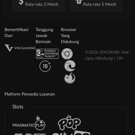
Rata-rata 3 Menit
Rata-rata 5 Menit
Bersertifikasi
Tanggung
Browser
Dari
Jawab
Yang
Bermain
Didukung
©2026 IDHOKI88. Hak
cipta dilindungi | 18+
Platform Penyedia Layanan
Slots