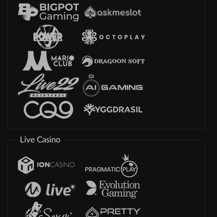
Live Casino