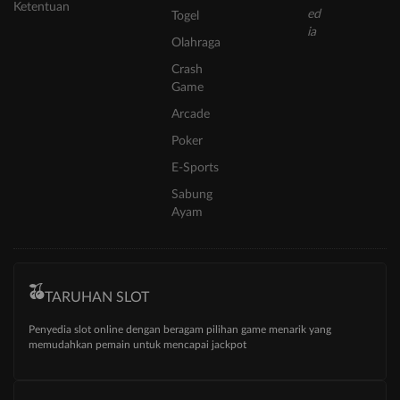
Ketentuan
Togel
Olahraga
Crash
Game
Arcade
Poker
E-Sports
Sabung
Ayam
TARUHAN SLOT
Penyedia slot online dengan beragam pilihan game menarik yang
memudahkan pemain untuk mencapai jackpot