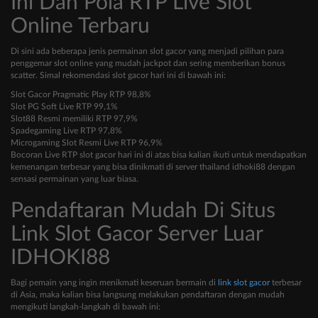
Ini Dan Pola RTP Live Slot
Online Terbaru
Di sini ada beberapa jenis permainan slot gacor yang menjadi pilihan para
penggemar slot online yang mudah jackpot dan sering memberikan bonus
scatter. Simal rekomendasi slot gacor hari ini di bawah ini:
Slot Gacor Pragmatic Play RTP 98,8%
Slot PG Soft Live RTP 99,1%
Slot88 Resmi memiliki RTP 97,9%
Spadegaming Live RTP 97,8%
Microgaming Slot Resmi Live RTP 96,9%
Bocoran Live RTP slot gacor hari ini di atas bisa kalian ikuti untuk mendapatkan
kemenangan terbesar yang bisa dinikmati di server thailand idhoki88 dengan
sensasi permainan yang luar biasa.
Pendaftaran Mudah Di Situs
Link Slot Gacor Server Luar
IDHOKI88
Bagi pemain yang ingin menikmati keseruan bermain di
link slot gacor
terbesar
di Asia, maka kalian bisa langsung melakukan pendaftaran dengan mudah
mengikuti langkah-langkah di bawah ini: