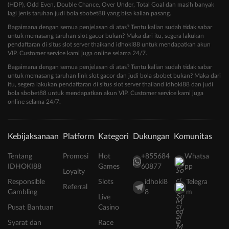
(HDP), Odd Even, Double Chance, Over Under, Total Goal dan masih banyak
lagi jenis taruhan judi bola sbobet88 yang bisa kalian pasang.
Bagaimana dengan semua penjelasan di atas? Tentu kalian sudah tidak sabar
untuk memasang taruhan slot gacor bukan? Maka dari itu, segera lakukan
pendaftaran di situs slot server thaikand idhoki88 untuk mendapatkan akun
VIP. Customer service kami juga online selama 24/7.
Bagaimana dengan semua penjelasan di atas? Tentu kalian sudah tidak sabar
untuk memasang taruhan link slot gacor dan judi bola sbobet bukan? Maka dari
itu, segera lakukan pendaftaran di situs slot server thailand idhoki88 dan judi
bola sbobet88 untuk mendapatkan akun VIP. Customer service kami juga
online selama 24/7.
Kebijaksanaan
Platform
Kategori
Dukungan
Komunitas
Tentang
Promosi
Hot
+855684
Whatsa
IDHOKI88
Games
60877
pp
Loyalty
Responsible
Slots
idhoki8
Telegra
Referral
Gambling
8
m
Live
Pusat Bantuan
Casino
Syarat dan
Race