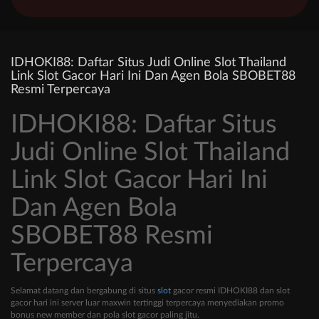
IDHOKI88: Daftar Situs Judi Online Slot Thailand
Link Slot Gacor Hari Ini Dan Agen Bola SBOBET88
Resmi Terpercaya
IDHOKI88: Daftar Situs
Judi Online Slot Thailand
Link Slot Gacor Hari Ini
Dan Agen Bola
SBOBET88 Resmi
Terpercaya
Selamat datang dan bergabung di situs
slot
gacor resmi IDHOKI88 dan slot
gacor hari ini server luar maxwin tertinggi terpercaya menyediakan promo
bonus new member dan pola slot gacor paling jitu.