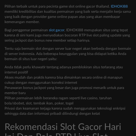
Pilihan terbaik untuk para pecinta game slot online gacor thailand.
IDHOKI88
memiliki kredibilitas dan kualitas permainan yang baik serta menjalin kerja sama
yang baik dengan provider game online papan atas yang akan membayar
kemenangan member.
Bagi penggemar permainan
slot gacor
, IDHOKI88 merupakan situs yang tepat
karena di sini kami juga menyediakan bocoran RTP live slot paling update yang
sering jackpot dan bonus new member setiap harinya.
Tentu saja bermain slot dengan server luar negeri akan berbeda dengan bermain
di server indonesia. Ada beberapa keunggulan yang bisa didapat ketika Anda
bermain di situs luar negeri yaitu:
Anda tidak perlu khawatir tentang adanya pemblokiran situs terlarang atau
internet positif
Akses mudah dan praktis karena bisa dimainkan secara online di manapun
cukup dengan menggunakan koneksi internet
Penawaran bonus jackpot yang besar dan juga promosi menarik untuk para
member baru
Pilihan permainan lebih beraneka ragam seperti live casino, taruhan
bola/sbobet, slot, tembak ikan, poker, togel
Privasi dan keamanan terjaga karena sudah menggunakan teknologi enkripsi
sehingga data dan informasi pribadi dilindungi dengan ketat
Rekomendasi Slot Gacor Hari