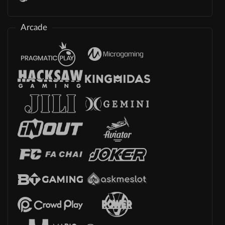
Arcade