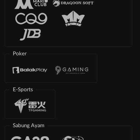
Poker
E-Sports
Sabung Ayam