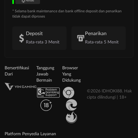
* Selama bank maintenance dan bank offline deposit dan penarikan
tidak dapat diproses
Deposit
Penarikan
Rata-rata 3 Menit
Rata-rata 5 Menit
Bersertifikasi
Tanggung
Browser
Dari
Jawab
Yang
Bermain
Didukung
©2026 IDHOKI88. Hak
cipta dilindungi | 18+
Platform Penyedia Layanan