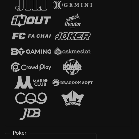
Poker