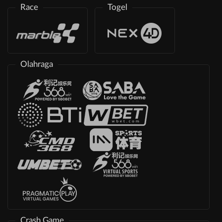
Race
Togel
Olahraga
Crash Game