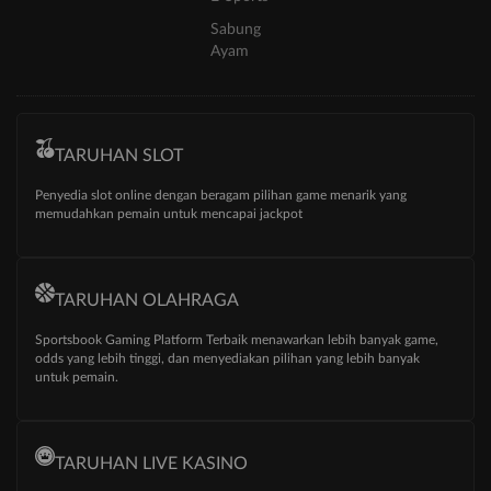
Sabung
Ayam
TARUHAN SLOT
Penyedia slot online dengan beragam pilihan game menarik yang
memudahkan pemain untuk mencapai jackpot
TARUHAN OLAHRAGA
Sportsbook Gaming Platform Terbaik menawarkan lebih banyak game,
odds yang lebih tinggi, dan menyediakan pilihan yang lebih banyak
untuk pemain.
TARUHAN LIVE KASINO