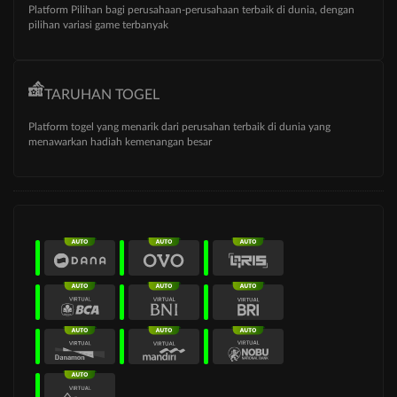
Platform Pilihan bagi perusahaan-perusahaan terbaik di dunia, dengan
pilihan variasi game terbanyak
TARUHAN TOGEL
Platform togel yang menarik dari perusahan terbaik di dunia yang
menawarkan hadiah kemenangan besar