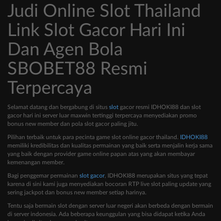
Judi Online Slot Thailand
Link Slot Gacor Hari Ini
Dan Agen Bola
SBOBET88 Resmi
Terpercaya
Selamat datang dan bergabung di situs
slot
gacor resmi IDHOKI88 dan slot
gacor hari ini server luar maxwin tertinggi terpercaya menyediakan promo
bonus new member dan pola slot gacor paling jitu.
Pilihan terbaik untuk para pecinta game slot online gacor thailand.
IDHOKI88
memiliki kredibilitas dan kualitas permainan yang baik serta menjalin kerja sama
yang baik dengan provider game online papan atas yang akan membayar
kemenangan member.
Bagi penggemar permainan
slot gacor
, IDHOKI88 merupakan situs yang tepat
karena di sini kami juga menyediakan bocoran RTP live slot paling update yang
sering jackpot dan bonus new member setiap harinya.
Tentu saja bermain slot dengan server luar negeri akan berbeda dengan bermain
di server indonesia. Ada beberapa keunggulan yang bisa didapat ketika Anda