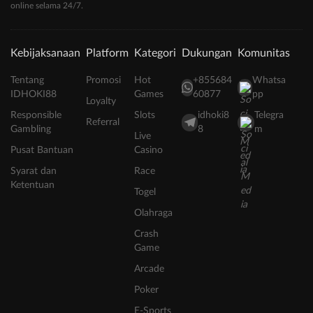
online selama 24/7.
Kebijaksanaan
Platform
Kategori
Dukungan
Komunitas
Tentang
Promosi
Hot
+855684
Whatsa
IDHOKI88
Games
60877
pp
Loyalty
Responsible
Slots
idhoki8
Telegra
Referral
Gambling
8
m
Live
Pusat Bantuan
Casino
Syarat dan
Race
Ketentuan
Togel
Olahraga
Crash
Game
Arcade
Poker
E-Sports