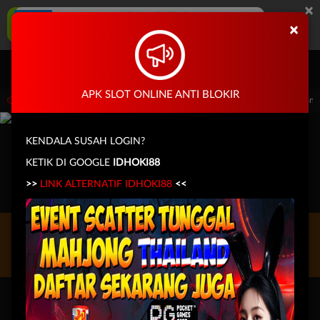
×
SELAMAT KEPADA
IDHOKI88 Aplikasi Mobile
UNDUH
×
te***d Berhasil Withdraw Sebesar Rp 3.700.000
Jangan tampilkan lagi hari ini
Masuk
Daftar
APK SLOT ONLINE ANTI BLOKIR
ual Sports permainan tidak akan tersedia. Kami memohon maaf atas ketidaknyamanan 
KENDALA SUSAH LOGIN?
KETIK DI GOOGLE
IDHOKI88
>>
LINK ALTERNATIF IDHOKI88
<<
📶
Pilih Server Internasional
🌐
JACKPOT
PLAY