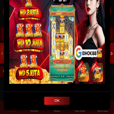
IDR
12,678,933,557
More Info!
HOT GAMES
MJ SCATTER ANGPAO 💎
SLOTS
LIVE CASINO
RACE
Game Populer
OK
GATES OF OLYMPUS POP
TREASURES OF AZTEC
FORTUNE GARUDA 1000
Beranda
Promosi
Masuk
Hub. Kami
Akun Saya